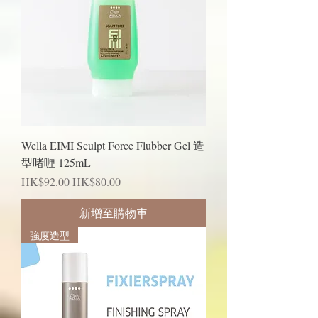
Wella EIMI Sculpt Force Flubber Gel 造
型啫喱 125mL
一般價格
促銷價格
HK$92.00
HK$80.00
新增至購物車
強度造型