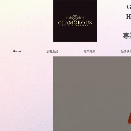
G
H
​
Home
所有產品
專業分類
品牌搜尋