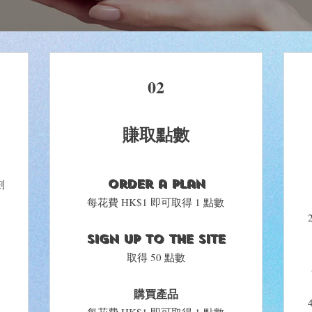
02
賺取點數
劃
Order a plan
每花費 HK$1 即可取得 1 點數
Sign up to the site
取得 50 點數
購買產品