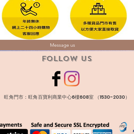
Message us
Follow Us
​旺角門市：旺角百寶利商業中心6樓608室 （1530-2030）