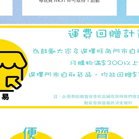
每花費 HK$1 即可取得 1 點數