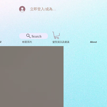
立即登入/成為會員
Search
Z
精選系列
髮型資訊及建議
About