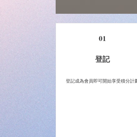
01
登記
登記成為會員即可開始享受積分計