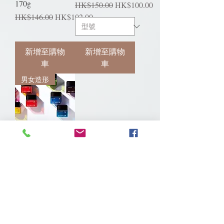
170g
一般價格
促銷價格
HK$150.00
HK$100.00
一般價格
促銷價格
HK$146.00
HK$102.00
新增至購物
新增至購物
車
車
男女造形
003 NUMBER
THREE
DEUXER 髮蠟
80G
一般價格
促銷價格
HK$106.00
HK$84.00