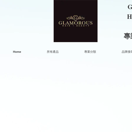
G
H
​
Home
所有產品
專業分類
品牌搜尋