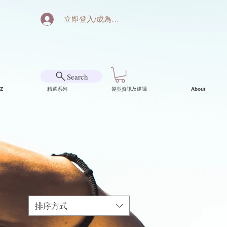
立即登入/成為會員
Search
Z
精選系列
髮型資訊及建議
About
排序方式