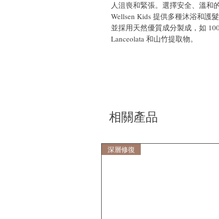
人沮喪和緊張。選擇安全、溫和
Wellsen Kids 提供多種沐
並採用天然優質成分製成，如 100% 有
Lanceolata 和山竹提取物。
相關產品
深層修復