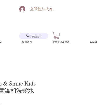
立即登入/成為會員
Search
Z
精選系列
髮型資訊及建議
About
e & Shine Kids
 兒童溫和洗髮水
9