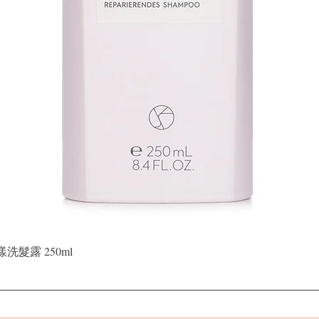
快速瀏覽
晶漾洗髮露 250ml