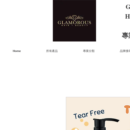
G
H
​
Home
所有產品
專業分類
品牌搜尋