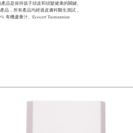
的產品是保持孩子頭皮和頭髮健康的關鍵。
浴和護髮產品，所有產品均經過皮膚科醫生測試，
機蘆薈汁、Ecocert Tasmannian