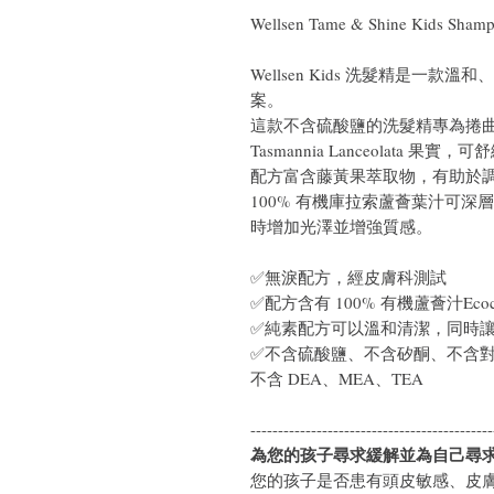
Wellsen Tame & Shine Kids 
Wellsen Kids 洗髮精是一
案。
這款不含硫酸鹽的洗髮精專為捲曲和
Tasmannia Lanceolat
配方富含藤黃果萃取物，有助於
100% 有機庫拉索蘆薈葉汁可
時增加光澤並增強質感。
✅無淚配方，經皮膚科測試
✅配方含有 100% 有機蘆薈汁Ecocert
✅純素配方可以溫和清潔，同時
✅不含硫酸鹽、不含矽酮、不含
不含 DEA、MEA、TEA
--------------------------------------------
為您的孩子尋求緩解並為自己尋
您的孩子是否患有頭皮敏感、皮