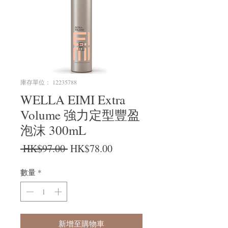
庫存單位： 12235788
WELLA EIMI Extra
Volume 強力定型豐盈
泡沫 300mL
一般價格
促銷價格
 HK$97.00 
HK$78.00
數量
*
新增至購物車