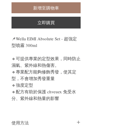
新增至購物車
立即購買
📌
Wella EIMI Absolute Set - 超強定
型噴霧 300ml
🔹可提供專業的定型效果，同時防止
濕氣、紫外線和熱傷害。
🔹
專業配方能夠修飾秀發，使其定
型，不會增加秀發重量
🔹強
度定型
🔹配方有助於保護 chveuex 免受水
分、紫外線和熱量的影響
使用方法