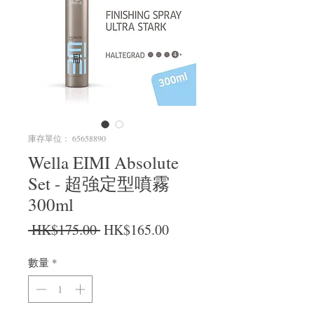
庫存單位： 65658890
Wella EIMI Absolute
Set - 超強定型噴霧
300ml
一般價格
促銷價格
 HK$175.00 
HK$165.00
數量
*