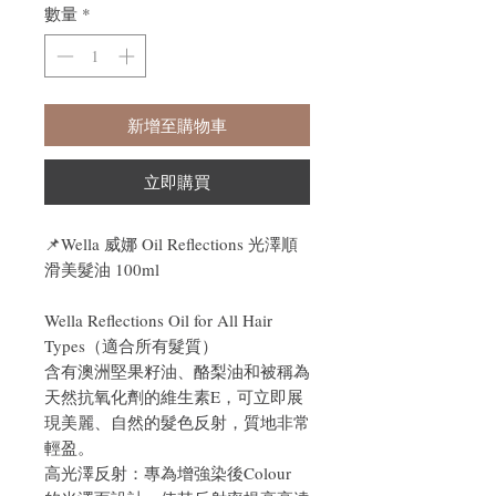
數量
*
新增至購物車
立即購買
📌
Wella 威娜 Oil Reflections 光澤順
滑美髮油 100ml
Wella Reflections Oil for All Hair
Types（適合所有髮質）
含有澳洲堅果籽油、酪梨油和被稱為
天然抗氧化劑的維生素E，可立即展
現美麗、自然的髮色反射，質地非常
輕盈。
高光澤反射：專為增強染後Colour