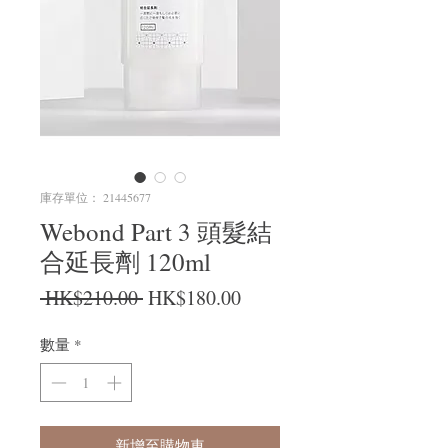
庫存單位： 21445677
Webond Part 3 頭髮結
合延長劑 120ml
一般價格
促銷價格
 HK$210.00 
HK$180.00
數量
*
新增至購物車