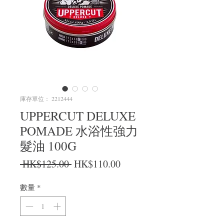
庫存單位： 2212444
UPPERCUT DELUXE
POMADE 水浴性強力
髮油 100G
一般價格
促銷價格
 HK$125.00 
HK$110.00
數量
*