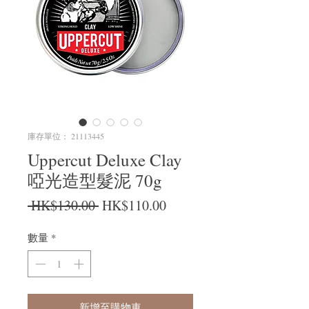
庫存單位： 21113445
Uppercut Deluxe Clay
啞光造型髮泥 70g
一般價格
促銷價格
 HK$130.00 
HK$110.00
數量
*
新增至購物車