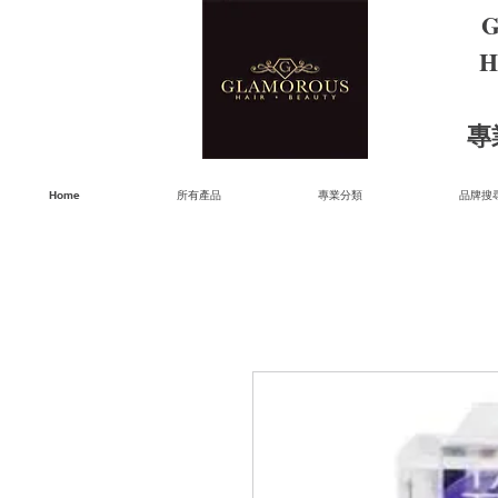
G
H
​
Home
所有產品
專業分類
品牌搜尋