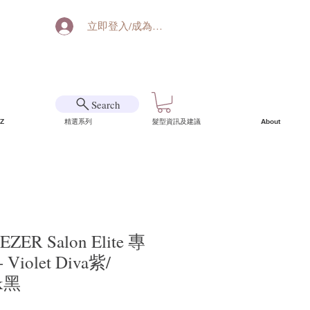
立即登入/成為會員
Search
Z
精選系列
髮型資訊及建議
About
ZER Salon Elite 專
iolet Diva紫/
ck黑