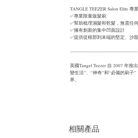
TANGLE TEEZER Salon Elit
✅專業限量版髮刷
✅幫助梳理濕髮和乾髮，無需任
✅擁有創新的集中凹面設計
✅提供從根部到末端的堅定、沙
--------------------------------------------
英國Tangel Teezer 自 2
變生活”、“神奇”和“必備的刷
界。
相關產品