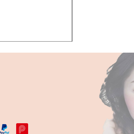
Kerastase BAIN VITAL
一般價格
促銷價格
HK$510.00
HK$468.00