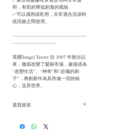
和，有助於降低刺激的風險
✅可以濕用或乾用，非常適合洗澡時
或洗臉之間使用。
------------------------------------------------
----------------------------
英國Tangel Teezer 自 2007 年推出以
來，徹底改變了髮刷市場，被描述為
“改變生活”、“神奇”和“必備的刷
子”，將創新作為其所做一切的核
心，逗弄世界。
退貨政策
如果您對我們的產品質量不滿意，我們很
樂意退款給所有客戶。首先，您需要在收
到我們的產品後的前7天內通過電子郵件
通知我們。但是，您需要支付退回的運