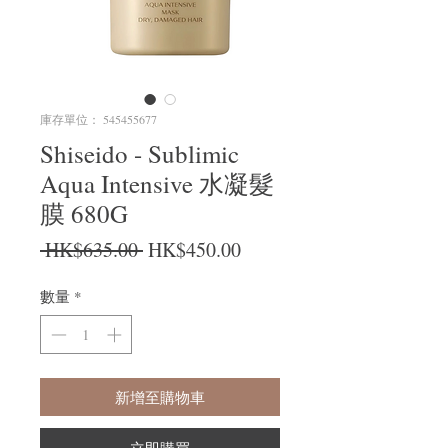
庫存單位： 545455677
Shiseido - Sublimic
Aqua Intensive 水凝髮
膜 680G
一般價格
促銷價格
 HK$635.00 
HK$450.00
數量
*
新增至購物車
立即購買