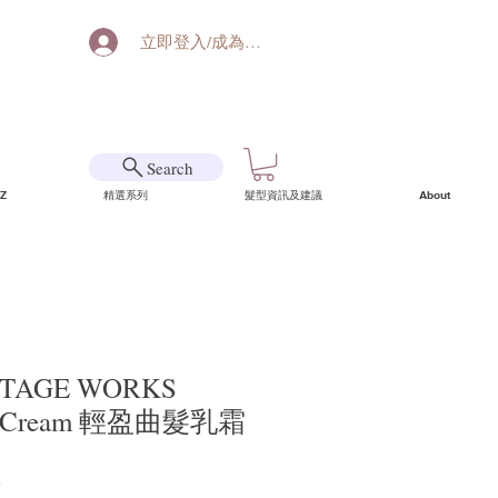
立即登入/成為會員
Search
Z
精選系列
髮型資訊及建議
About
STAGE WORKS
rl Cream 輕盈曲髮乳霜
7