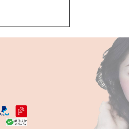
Kerastase BAIN VITAL
一般價格
促銷價格
HK$510.00
HK$468.00