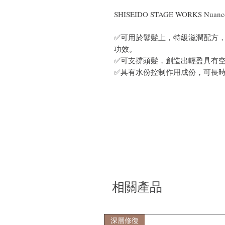
SHISEIDO STAGE WORKS Nuan
✅可用於鬈髮上，特級滋潤配方
功效。
✅可支撐頭髮，創造出輕盈具有
✅具有水份控制作用成份，可長
相關產品
深層修復