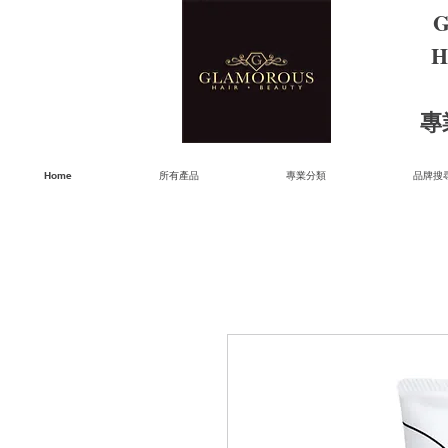
G
H
​
Home
所有產品
專業分類
品牌搜尋