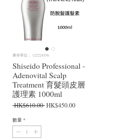
庫存單位： 122224556
Shiseido Professional -
Adenovital Scalp
Treatment 育髮頭皮層
護理素 1000ml
一般價格
促銷價格
 HK$610.00 
HK$450.00
數量
*