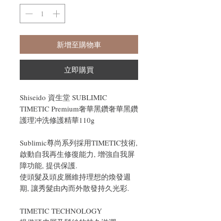
新增至購物車
立即購買
Shiseido 資生堂 SUBLIMIC
TIMETIC Premium奢華黑鑽奢華黑鑽
護理冲洗修護精華110g
Sublimic尊尚系列採用TIMETIC技術,
啟動自我再生修復能力, 增強自我屏
障功能, 提供保護.
使頭髮及頭皮層維持理想的煥發週
期, 讓秀髮由內而外散發持久光彩.
TIMETIC TECHNOLOGY