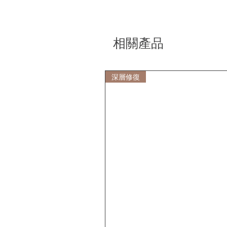
相關產品
深層修復