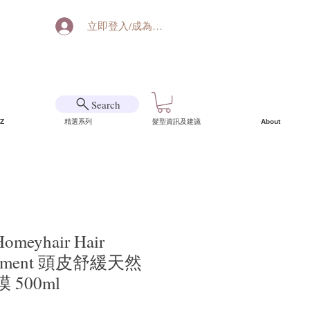
立即登入/成為會員
Search
Z
精選系列
髮型資訊及建議
About
Homeyhair Hair
reatment 頭皮舒緩天然
500ml