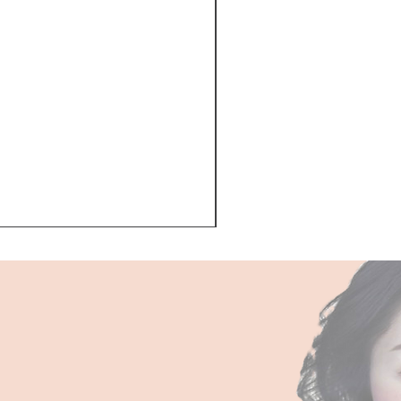
Kerastase BAIN VITAL
一般價格
促銷價格
HK$510.00
HK$468.00