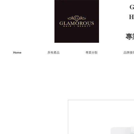
G
H
​
Home
所有產品
專業分類
品牌搜尋