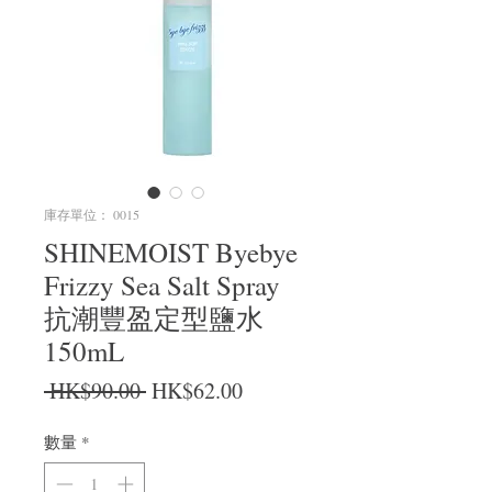
庫存單位： 0015
SHINEMOIST Byebye
Frizzy Sea Salt Spray
抗潮豐盈定型鹽水
150mL
一般價格
促銷價格
 HK$90.00 
HK$62.00
數量
*