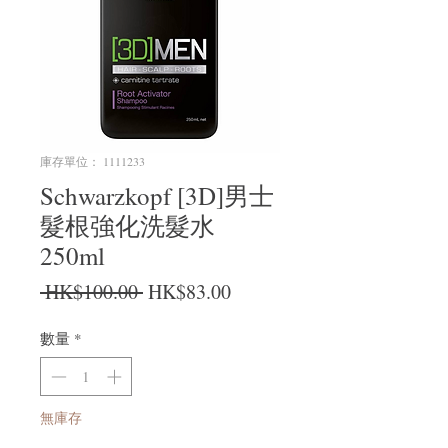
庫存單位： 1111233
Schwarzkopf [3D]男士
髮根強化洗髮水
250ml
一般價格
促銷價格
 HK$100.00 
HK$83.00
數量
*
無庫存