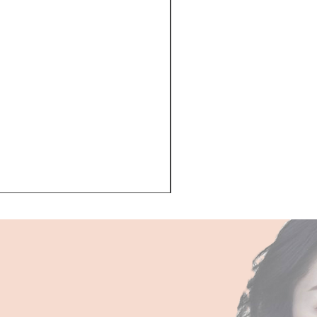
Kerastase BAIN VITAL
一般價格
促銷價格
HK$510.00
HK$468.00