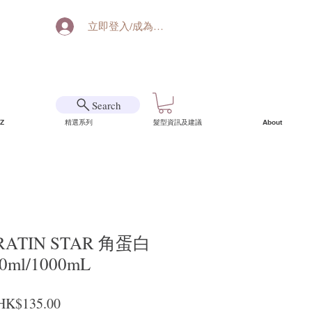
立即登入/成為會員
Search
Z
精選系列
髮型資訊及建議
About
ERATIN STAR 角蛋白
ml/1000mL
一般價格
促銷價格
HK$135.00