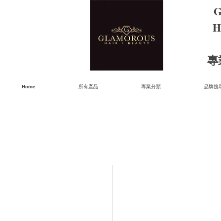
G
H
​
Home
所有產品
專業分類
品牌搜尋