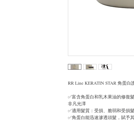
RR Line KERATIN STAR 角蛋
✅富含角蛋白和乳木果油的修復
非凡光澤
✅適用髮質：受損、脆弱和受損
✅角蛋白能迅速滲透頭髮，賦予