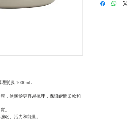
戶。首先，您需要在收
件通知我們。但是，您
白護理髮膜 1000mL
髮膜，使頭髮更容易梳理，保證瞬間柔軟和
髮質。
其強韌、活力和能量。