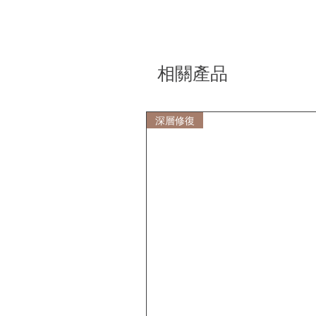
相關產品
深層修復