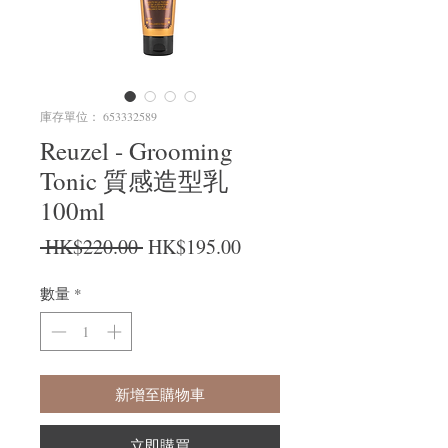
庫存單位： 653332589
Reuzel - Grooming
Tonic 質感造型乳
100ml
一般價格
促銷價格
 HK$220.00 
HK$195.00
數量
*
新增至購物車
立即購買