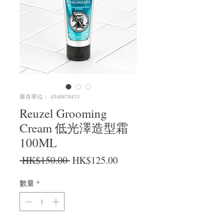
庫存單位： 4548878433
Reuzel Grooming
Cream 低光澤造型霜
100ML
一般價格
促銷價格
 HK$150.00 
HK$125.00
數量
*