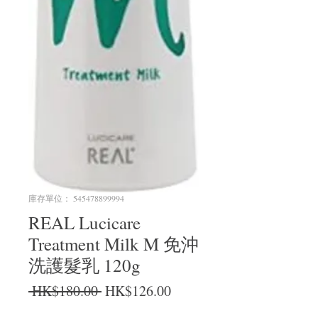
庫存單位： 545478899994
REAL Lucicare
Treatment Milk M 免沖
洗護髮乳 120g
一般價格
促銷價格
 HK$180.00 
HK$126.00