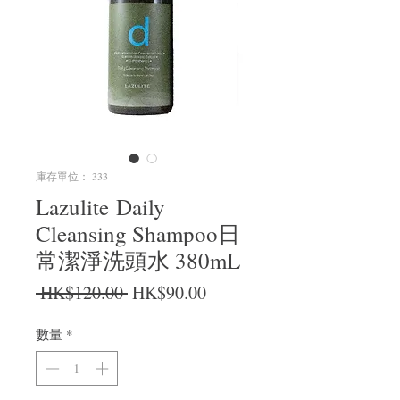
庫存單位： 333
Lazulite Daily
Cleansing Shampoo日
常潔淨洗頭水 380mL
一般價格
促銷價格
 HK$120.00 
HK$90.00
數量
*