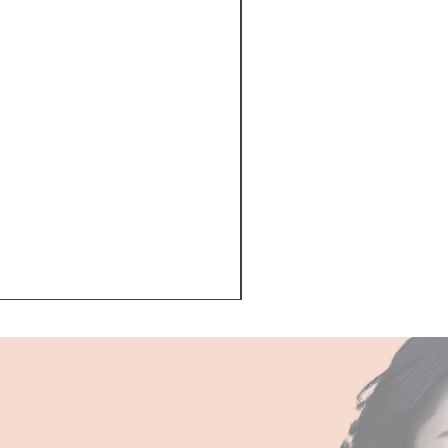
Kerastase BAIN VITAL
一般價格
促銷價格
HK$510.00
HK$468.00