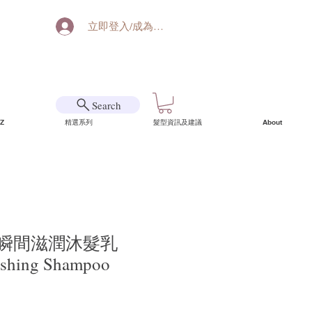
立即登入/成為會員
Search
Z
精選系列
髮型資訊及建議
About
m : 瞬間滋潤沐髮乳
rishing Shampoo