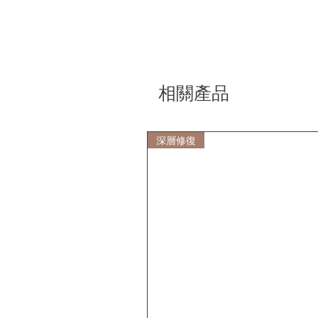
相關產品
深層修復