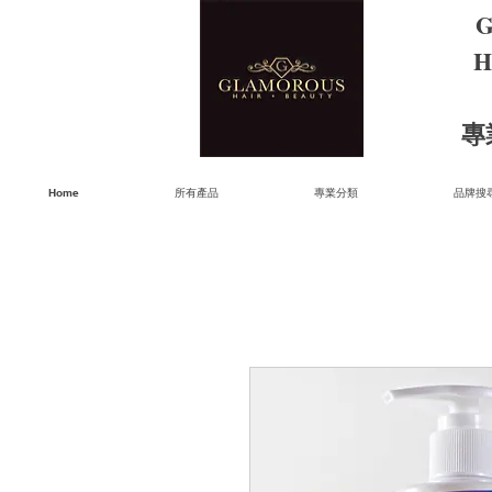
G
H
​
Home
所有產品
專業分類
品牌搜尋