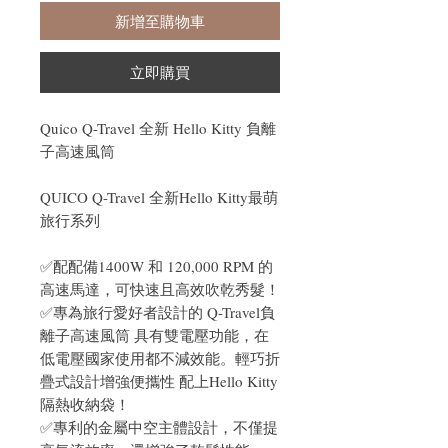
新增至購物車
立即購買
Quico Q-Travel 全新 Hello Kitty 負離
子高速風筒
QUICO Q-Travel 全新Hello Kitty最萌
旅行系列
✅配配備1400W 和 120,000 RPM 的
高速馬達，可快速且高效吹乾秀髮！
✅專為旅行愛好者設計的 Q-Travel負
離子高速風筒 具有雙電壓功能，在
低電壓國家使用都不減效能。輕巧折
疊式設計增強便攜性 配上Hello Kitty
隔熱收納袋！
✅專利的金屬中空主體設計，不僅提