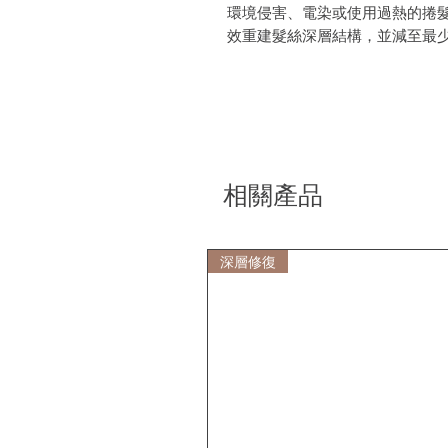
環境侵害、電染或使用過熱的捲
效重建髮絲深層結構，並減至最
相關產品
深層修復