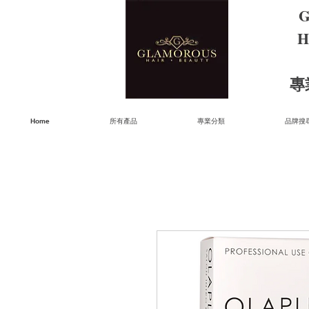
G
H
​
Home
所有產品
專業分類
品牌搜尋