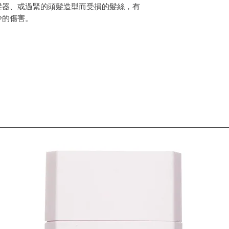
髮器、或過緊的頭髮造型而受損的髮絲，有
少的傷害。