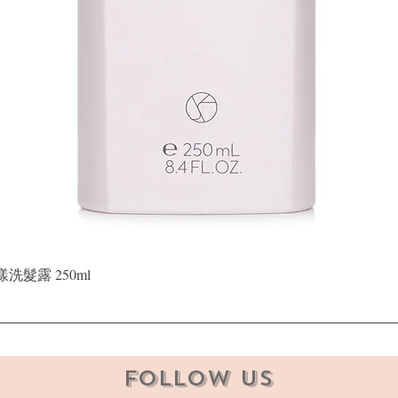
快速瀏覽
晶漾洗髮露 250ml
Follow Us