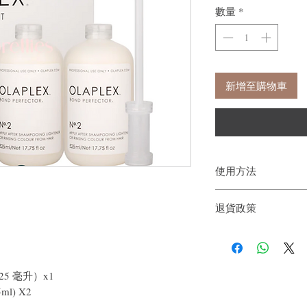
數量
*
新增至購物車
使用方法
染燙時使用
退貨政策
如果您對我們的產品質
戶。首先，您需要在收
件通知我們。但是，您
1（525 毫升）x1
5ml) X2