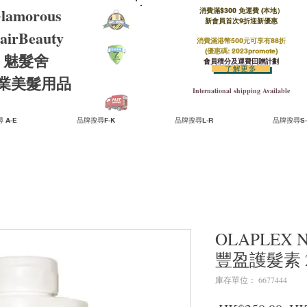
lamorous
消費滿$300 免運費 (本地）​
新會員首次9折迎新優惠
airBeauty
消費滿港幣500元可享有88折
(優惠碼: 2023promote)
魅髮舍
會員積分及運費回贈計劃
了解更多
​專業美髮用品
International shipping Available
 A-E
品牌搜尋F-K
品牌搜尋L-R
品牌搜尋S-
OLAPLEX N
豐盈護髮素 2
庫存單位： 6677444