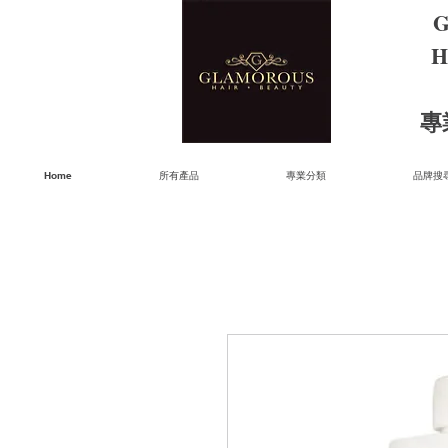
G
H
​
Home
所有產品
專業分類
品牌搜尋