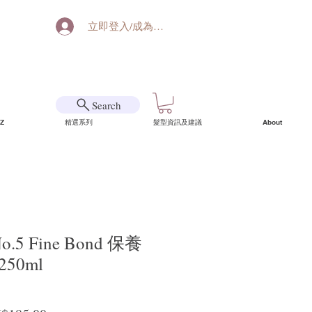
立即登入/成為會員
Search
Z
精選系列
髮型資訊及建議
About
o.5 Fine Bond 保養
50ml