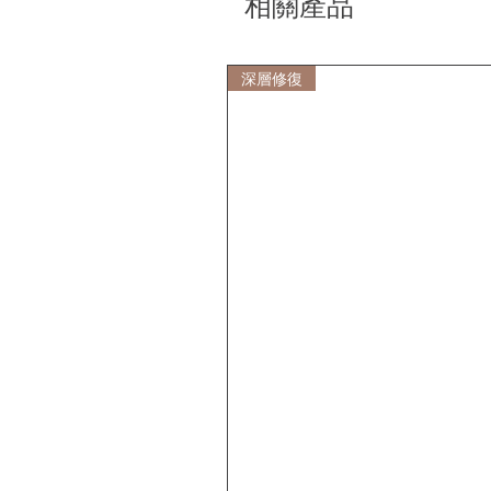
相關產品
深層修復