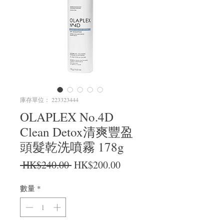
庫存單位： 223323444
OLAPLEX No.4D
Clean Detox清爽豐盈
頭髮乾洗噴霧 178g
一般價格
促銷價格
 HK$240.00 
HK$200.00
數量
*