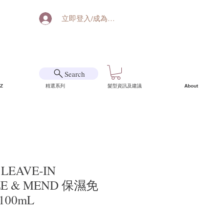
立即登入/成為會員
Search
Z
精選系列
髮型資訊及建議
About
5 LEAVE-IN
ZE & MEND 保濕免
00mL