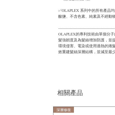
✅OLAPLEX 系列中的所有產
酸鹽、不含色素、純素及不經動
--------------------------------------------
OLAPLEX的專利技術由單個
髮強韌度及為髮絲增加防護，並提供
環境侵害、電染或使用過熱的捲
效重建髮絲深層結構，並減至最
相關產品
深層修復