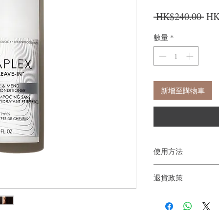
一
 HK$240.00 
HK
數量
*
新增至購物車
使用方法
將1-2泵護髮素塗抹於
退貨政策
如果您對我們的產品質
戶。首先，您需要在收
件通知我們。但是，您