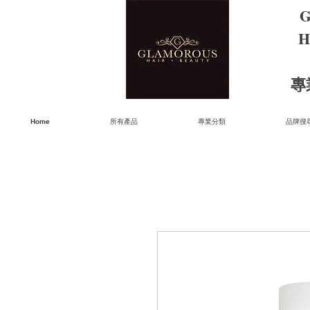
G
H
​
Home
所有產品
專業分類
品牌搜尋