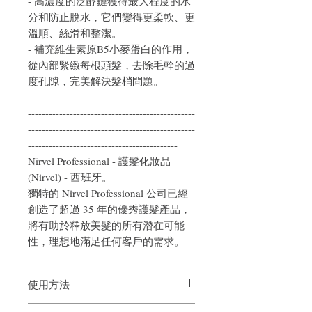
- 高濃度的泛醇鏈獲得最大程度的水
分和防止脫水，它們變得更柔軟、更
溫順、絲滑和整潔。
- 補充維生素原B5小麥蛋白的作用，
從內部緊緻每根頭髮，去除毛幹的過
度孔隙，完美解決髮梢問題。
------------------------------------------------
------------------------------------------------
-------------------------------------------
Nirvel Professional - 護髮化妝品
(Nirvel) - 西班牙。
獨特的 Nirvel Professional 公司已經
創造了超過 35 年的優秀護髮產品，
將有助於釋放美髮的所有潛在可能
性，理想地滿足任何客戶的需求。
使用方法
在微濕的頭髮上使用
Volume Up 噴霧
，特