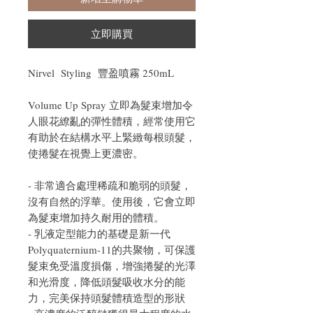
立即購買
Nirvel Styling 豐盈噴霧 250mL
Volume Up Spray 立即為髮束增加令
人眼花繚亂的彈性體積，經常使用它
有助於在結構水平上緊緻每根頭髮，
使捲髮在視覺上更濃密。
- 非常適合處理稀疏和脆弱的頭髮，
沒有自然的浮華。使用後，它會立即
為髮束增加持久耐用的體積。
- 乳液定型能力的基礎是新一代
Polyquaternium-11的共聚物，可保護
髮束免受溫度損傷，增強捲髮的光澤
和光滑度，降低頭髮吸收水分的能
力，完美保持頭髮體積造型的形狀