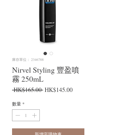
庫存單位： 2346788
Nirvel Styling 豐盈噴
霧 250mL
一般價格
促銷價格
 HK$165.00 
HK$145.00
數量
*
新增至購物車