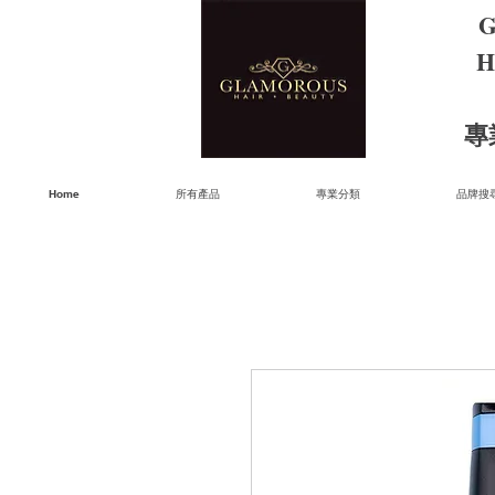
G
H
​
Home
所有產品
專業分類
品牌搜尋