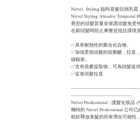
Nirvel Styling 臨時直髮抗熱乳霜 
Nirvel Styling Alisador Tem
善您的頭髮質量並保護頭髮免受
在刷頭髮時防止摩擦並抵抗環境
✅具有耐熱性的聚合化合物。
✅加強受損頭髮的殼聚醣，拉直
線輻射。
✅含有燕麥提取物，可為頭髮提
✅促進頭髮拉直
--------------------------------------------
---------------------------------------
Nirvel Professional - 護髮化妝品 
獨特的 Nirvel Profession
助於釋放美髮的所有潛在可能性