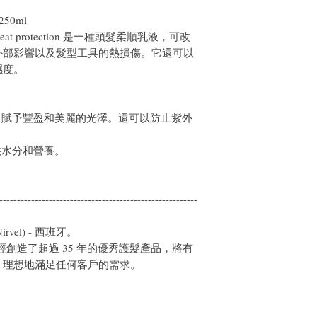
250ml
poral Heat protection 是一種頭髮柔順乳液，可改
外部影響以及髮型工具的熱損傷。它還可以
濕度。
，賦予豐盈和美麗的光澤。還可以防止紫外
供水分和營養。
--------------------------------------------------------
(Nirvel) - 西班牙。
al 公司已經創造了超過 35 年的優秀護髮產品，將有
，理想地滿足任何客戶的需求。