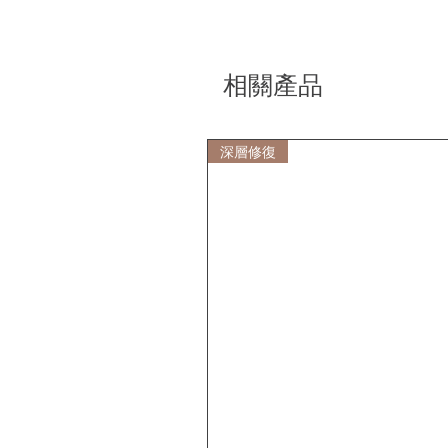
相關產品
深層修復