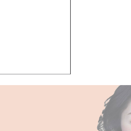
Kerastase BAIN VITAL
一般價格
促銷價格
HK$510.00
HK$468.00