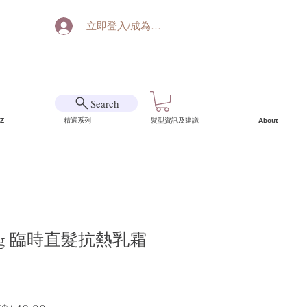
立即登入/成為會員
Search
Z
精選系列
髮型資訊及建議
About
tyling 臨時直髮抗熱乳霜