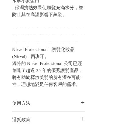
水解小麥蛋白
- 保濕抗熱效果使頭髮充滿水分，並
防止其在高溫影響下蒸發。
------------------------------------------------
------------------------------------------------
-------------------------------------------
Nirvel Professional - 護髮化妝品
(Nirvel) - 西班牙。
獨特的 Nirvel Professional 公司已經
創造了超過 35 年的優秀護髮產品，
將有助於釋放美髮的所有潛在可能
性，理想地滿足任何客戶的需求。
使用方法
在使用吹風機、燙髮或使用直髮夾進行造
退貨政策
型之前，將熱保護噴霧噴在乾燥的頭髮
上。
如果您對我們的產品質量不滿意，我們很
樂意退款給所有客戶。首先，您需要在收