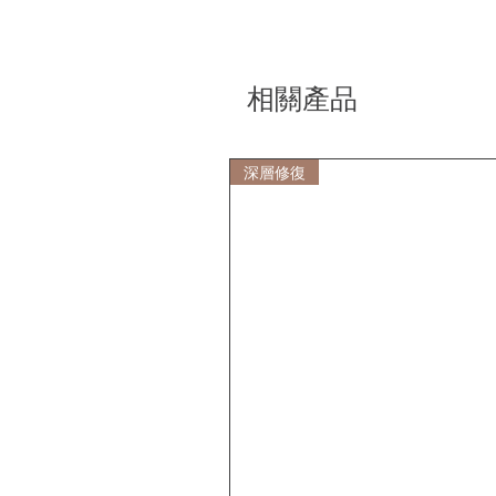
相關產品
深層修復