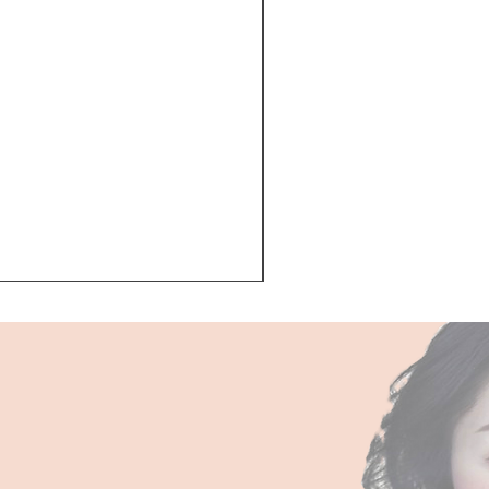
Kerastase BAIN VITAL
一般價格
促銷價格
HK$510.00
HK$468.00