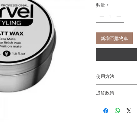
數量
*
新增至購物車
使用方法
少量塗抹並用手揉搓，
退貨政策
如果您對我們的產品質
戶。首先，您需要在收
件通知我們。但是，您