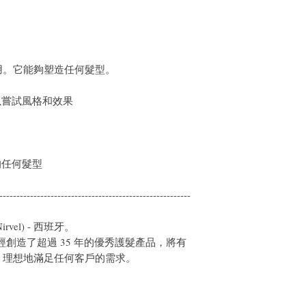
用。它能夠塑造任何髮型。
以嘗試風格和效果
的任何髮型
--------------------------------------------------------
(Nirvel) - 西班牙。
al 公司已經創造了超過 35 年的優秀護髮產品，將有
，理想地滿足任何客戶的需求。