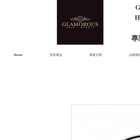
G
H
​
Home
所有產品
專業分類
品牌搜尋