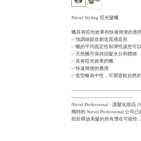
Nirvel Styling 啞光髮蠟
蠟具有啞光效果和快速簡便的應
✅強調細節並創造質感造形
✅蠟的平均固定性和彈性讓您可
✅天然蠟可保持頭髮水分和體積
✅具有啞光效果的蠟
✅快速簡便的應用
✅造型略為中性，可塑造較自然
--------------------------------------------
---------------------------------------
Nirvel Professional - 護髮化妝品 
獨特的 Nirvel Profession
助於釋放美髮的所有潛在可能性