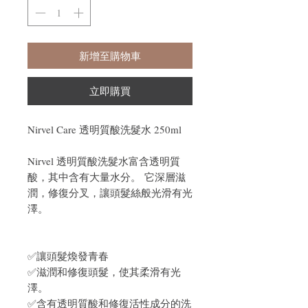
新增至購物車
立即購買
Nirvel Care 透明質酸洗髮水 250ml
Nirvel 透明質酸洗髮水富含透明質
酸，其中含有大量水分。
它深層滋
潤，修復分叉，讓頭髮絲般光滑有光
澤。
✅讓頭髮煥發青春
✅滋潤和修復頭髮，使其柔滑有光
澤。
✅含有透明質酸和修復活性成分的洗