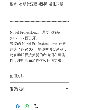
髮水, 有助於深層滋潤和活化頭髮
------------------------------------------------
------------------------------------------------
-------------------------------------------
Nirvel Professional - 護髮化妝品
(Nirvel) - 西班牙。
獨特的 Nirvel Professional 公司已經
創造了超過 35 年的優秀護髮產品，
將有助於釋放美髮的所有潛在可能
性，理想地滿足任何客戶的需求。
使用方法
在充分潤濕的捲發上塗抹少許洗髮水。 1-
退貨政策
2 分鐘後用水洗掉。
如果您對我們的產品質量不滿意，我們很
樂意退款給所有客戶。首先，您需要在收
到我們的產品後的前7天內通過電子郵件