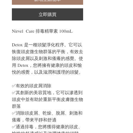
立即購買
Nirvel Care 排毒精華素 100mL
Detox 是一種頭髮淨化程序。它可以
恢復頭皮微生物群落的平衡，有效去
除頭皮屑以及刺激和瘙癢的感覺。使
用 Detox，您將擁有健康的頭皮和愉
悅的感覺，以及滋潤和護理的頭髮。
✅有效的頭皮屑消除
✅其創新的美容質地，它可以滲透到
頭皮中並有助於重新平衡皮膚微生物
群落
✅消除頭皮屑、乾燥、脫屑、刺激和
瘙癢，帶來平靜和舒適
✅通過排毒，您將獲得健康的頭皮、