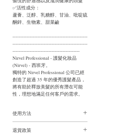
愉悅的舒適感以及滋潤健康的頭髮
✅活性成分：
蘆薈、泛醇、乳糖醇、甘油、吡啶硫
酮鋅、生物素、甜菜鹼
------------------------------------------------
------------------------------------------------
-------------------------------------------
Nirvel Professional - 護髮化妝品
(Nirvel) - 西班牙。
獨特的 Nirvel Professional 公司已經
創造了超過 35 年的優秀護髮產品，
將有助於釋放美髮的所有潛在可能
性，理想地滿足任何客戶的需求。
使用方法
退貨政策
將精華液按摩至頭皮，指尖按摩幾分鐘，
以促進產品滲透並加強毛細血管刺激