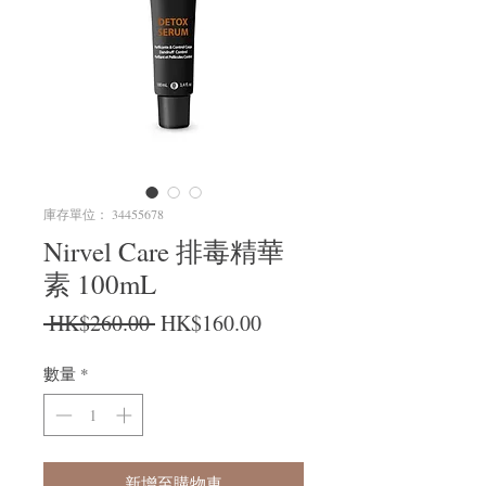
庫存單位： 34455678
Nirvel Care 排毒精華
素 100mL
一般價格
促銷價格
 HK$260.00 
HK$160.00
數量
*
新增至購物車