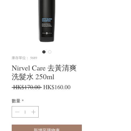
庫存單位： 5689
Nirvel Care 去黃清爽
洗髮水 250ml
一般價格
促銷價格
 HK$170.00 
HK$160.00
數量
*
新增至購物車