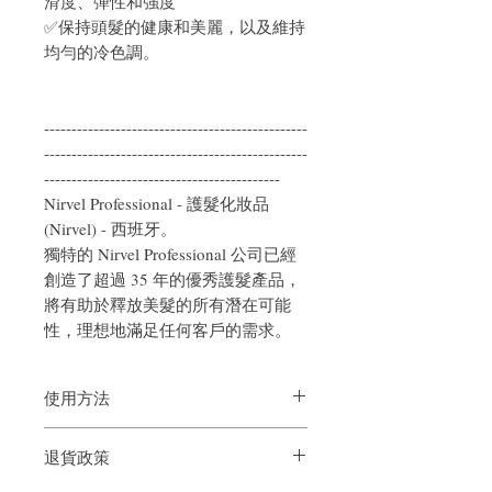
滑度、彈性和強度
✅保持頭髮的健康和美麗，以及維持
均勻的冷色調。
------------------------------------------------
------------------------------------------------
-------------------------------------------
Nirvel Professional - 護髮化妝品
(Nirvel) - 西班牙。
獨特的 Nirvel Professional 公司已經
創造了超過 35 年的優秀護髮產品，
將有助於釋放美髮的所有潛在可能
性，理想地滿足任何客戶的需求。
使用方法
均勻塗抹在濕髮上，。靜置 1-2 分鐘以發
退貨政策
揮作用。用水洗掉。