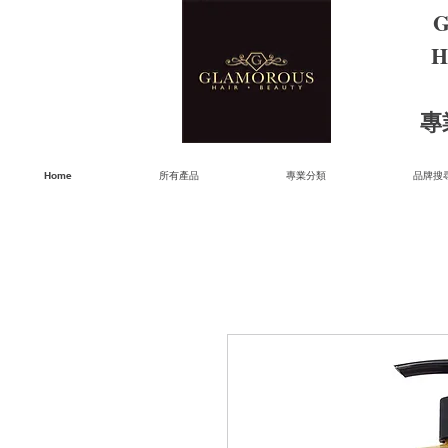
G
H
​
Home
所有產品
專業分類
品牌搜尋