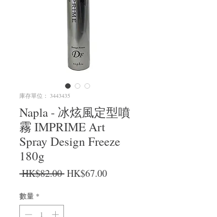
庫存單位： 3443435
Napla - 冰炫風定型噴
霧 IMPRIME Art
Spray Design Freeze
180g
一般價格
促銷價格
 HK$82.00 
HK$67.00
數量
*