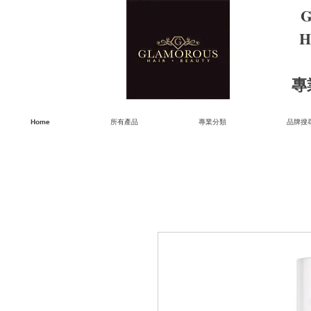
G
H
​
Home
所有產品
專業分類
品牌搜尋