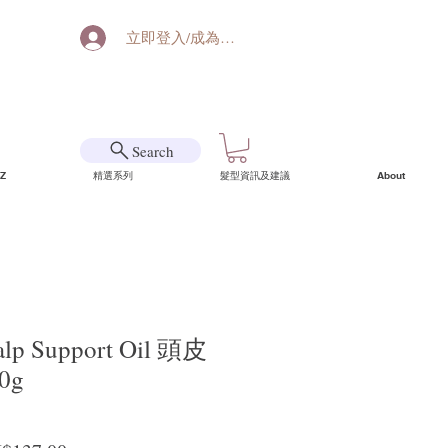
立即登入/成為會員
Search
Z
精選系列
髮型資訊及建議
About
lp Support Oil 頭皮
0g