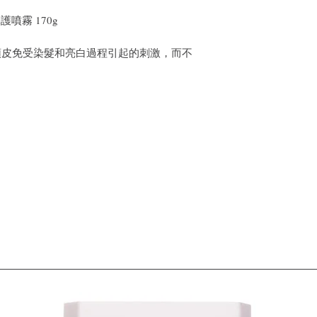
皮保護噴霧 170g
頭皮免受染髮和亮白過程引起的刺激，而不