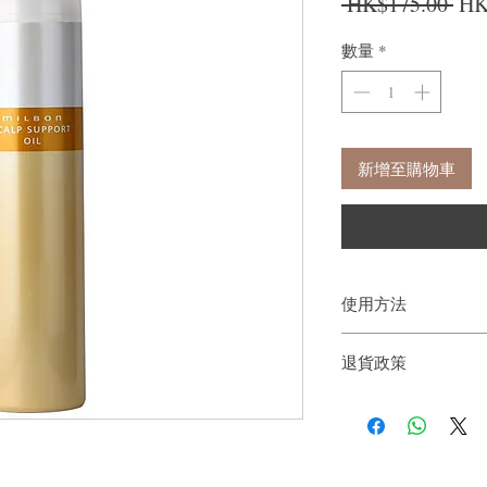
一
 HK$175.00 
HK
數量
*
新增至購物車
使用方法
方向： 將頭髮分成 1 
退貨政策
染髮前均勻塗抹在頭皮
如果您對我們的產品質
戶。首先，您需要在收
件通知我們。但是，您