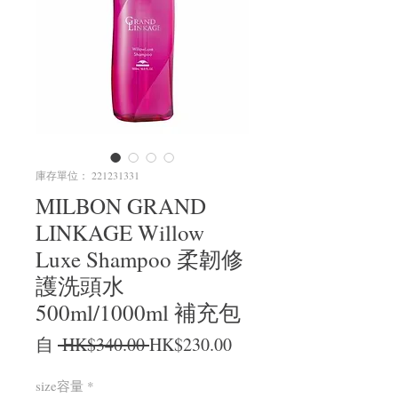
庫存單位： 221231331
MILBON GRAND
LINKAGE Willow
Luxe Shampoo 柔韌修
護洗頭水
500ml/1000ml 補充包
一般價格
促銷價格
自
 HK$340.00 
HK$230.00
size容量
*