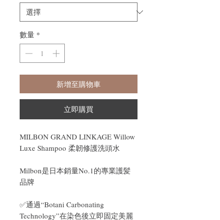
數量
*
新增至購物車
立即購買
MILBON GRAND LINKAGE Willow
Luxe Shampoo 柔韌修護洗頭水
Milbon是日本銷量No.1的專業護髪
品牌
✅通過“Botani Carbonating
Technology”在染色後立即固定美麗