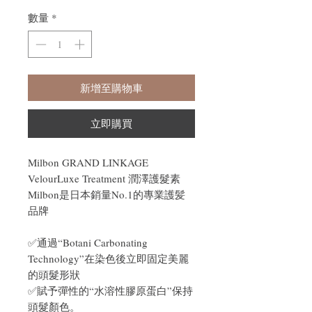
數量
*
新增至購物車
立即購買
Milbon GRAND LINKAGE
VelourLuxe Treatment 潤澤護髮素
Milbon是日本銷量No.1的專業護髪
品牌
✅通過“Botani Carbonating
Technology”在染色後立即固定美麗
的頭髮形狀
✅賦予彈性的“水溶性膠原蛋白”保持
頭髮顏色。