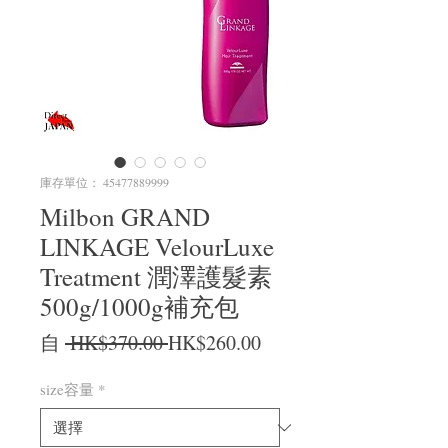
庫存單位： 45477889999
Milbon GRAND
LINKAGE VelourLuxe
Treatment 潤澤護髮素
500g/1000g補充包
一般價格
促銷價格
自
 HK$370.00 
HK$260.00
size容量
*