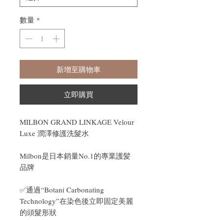
數量
*
新增至購物車
立即購買
MILBON GRAND LINKAGE Velour
Luxe 潤澤修護洗髮水
Milbon是日本銷量No.1的專業護髪
品牌
✅通過“Botani Carbonating
Technology”在染色後立即固定美麗
的頭髮形狀