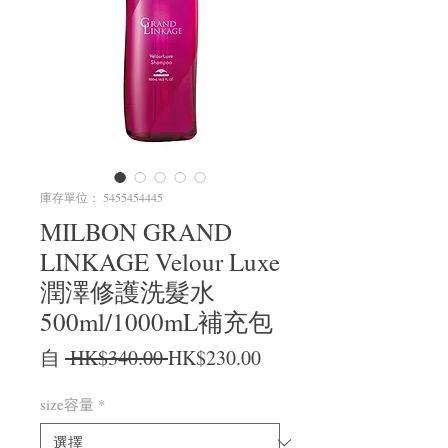
庫存單位： 5455454445
MILBON GRAND
LINKAGE Velour Luxe
潤澤修護洗髮水
500ml/1000mL補充包
一般價格
促銷價格
自
 HK$340.00 
HK$230.00
size容量
*