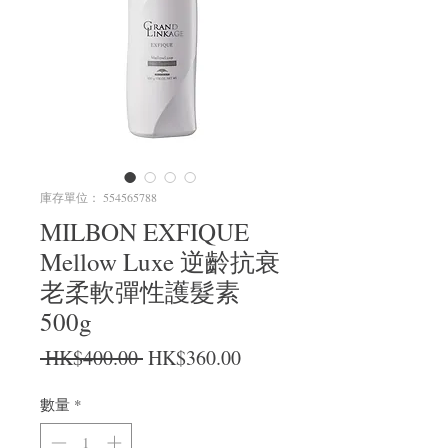
庫存單位： 554565788
MILBON EXFIQUE
Mellow Luxe 逆齡抗衰
老柔軟彈性護髮素
500g
一般價格
促銷價格
 HK$400.00 
HK$360.00
數量
*