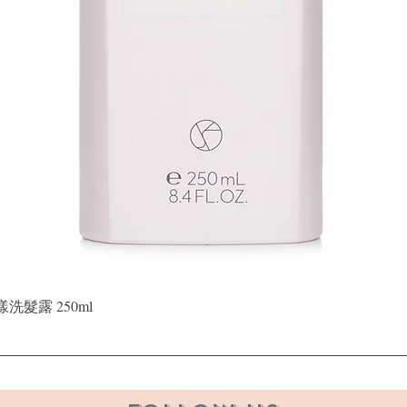
快速瀏覽
晶漾洗髮露 250ml