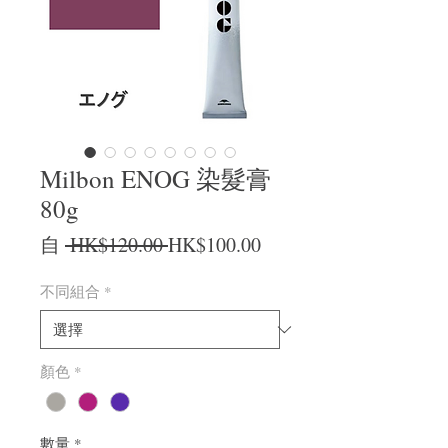
Milbon ENOG 染髮膏
80g
一般價格
促銷價格
自
 HK$120.00 
HK$100.00
不同組合
*
顏色
*
數量
*