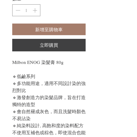
新增至購物車
立即購買
Milbon ENOG 染髮膏 80g
🔹低鹼系列
🔹多功能用途，適用不同設計染的強
烈對比
🔹激發創造力的染髮品牌，旨在打造
獨特的造型
🔹會自然褪成灰色，而且洗髮時顏色
不易沾染
🔹純染料設計, 高飽和度的染料配方
不使用互補色或棕色，即使混合也能