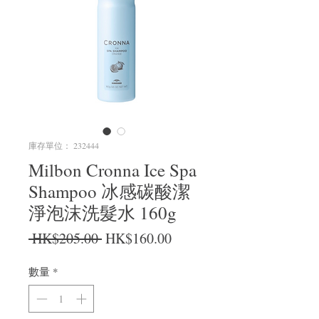
庫存單位： 232444
Milbon Cronna Ice Spa
Shampoo 冰感碳酸潔
淨泡沫洗髮水 160g
一般價格
促銷價格
 HK$205.00 
HK$160.00
數量
*