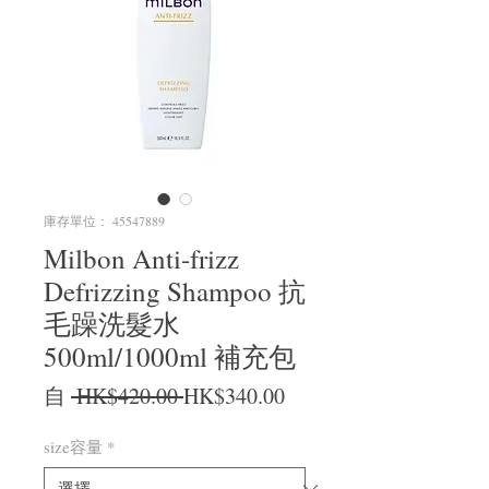
庫存單位： 45547889
Milbon Anti-frizz
Defrizzing Shampoo 抗
毛躁洗髮水
500ml/1000ml 補充包
一般價格
促銷價格
自
 HK$420.00 
HK$340.00
size容量
*