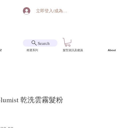
立即登入/成為會員
Search
Z
精選系列
髮型資訊及建議
About
Volumist 乾洗雲霧髮粉