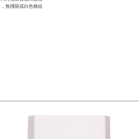
全，無殘留或白色條紋