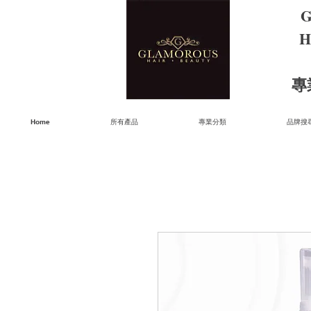
G
H
​
Home
所有產品
專業分類
品牌搜尋