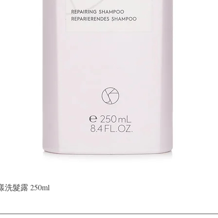
快速瀏覽
晶漾洗髮露 250ml