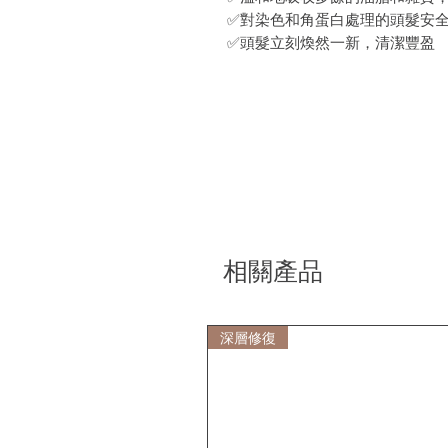
✅對染色和角蛋白處理的頭髮安
✅頭髮立刻煥然一新，清潔豐盈
相關產品
深層修復